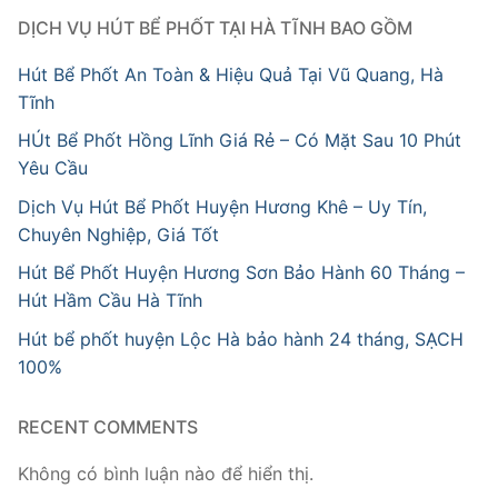
DỊCH VỤ HÚT BỂ PHỐT TẠI HÀ TĨNH BAO GỒM
Hút Bể Phốt An Toàn & Hiệu Quả Tại Vũ Quang, Hà
Tĩnh
HÚt Bể Phốt Hồng Lĩnh Giá Rẻ – Có Mặt Sau 10 Phút
Yêu Cầu
Dịch Vụ Hút Bể Phốt Huyện Hương Khê – Uy Tín,
Chuyên Nghiệp, Giá Tốt
Hút Bể Phốt Huyện Hương Sơn Bảo Hành 60 Tháng –
Hút Hầm Cầu Hà Tĩnh
Hút bể phốt huyện Lộc Hà bảo hành 24 tháng, SẠCH
100%
RECENT COMMENTS
Không có bình luận nào để hiển thị.