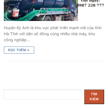
Huyện Kỳ Anh là khu vực phát triển mạnh mẽ của tỉnh
Hà Tĩnh với dân số đông cùng nhiều nhà máy, khu
công nghiệp…
ĐỌC THÊM ←
Tìm
TÌM
kiếm
KIẾM